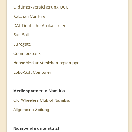
Oldtimer-Versicherung OCC
2013
Kalahari Car Hire
DAL Deutsche Afrika Linien
Sun Sail
Eurogate
Commerzbank
HanseMerkur Versicherungsgruppe
Lobo-Soft Computer
Medienpartner in Namibia:
Old Wheelers Club of Namibia
Allgemeine Zeitung
Namipenda unterstützt: