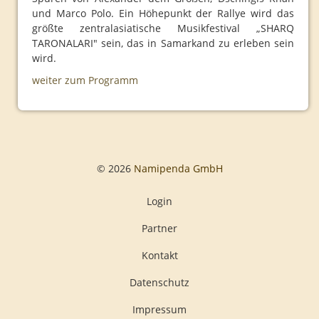
und Marco Polo. Ein Höhepunkt der Rallye wird das
2013
größte zentralasiatische Musikfestival „SHARQ
TARONALARI" sein, das in Samarkand zu erleben sein
wird.
weiter zum Programm
© 2026
Namipenda GmbH
Login
Partner
Kontakt
Datenschutz
Impressum